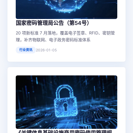
国家密码管理局公告（第54号）
20 项新标准 7 月落地，覆盖电子签章、RFID、密钥管
理，补齐物联网、电子政务密码标准体系
行业资讯
2026-01-05
《关键信息基础设施商用密码使用管理规