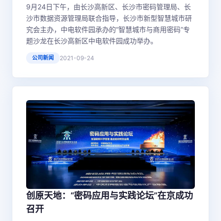
9月24日下午，由长沙高新区、长沙市密码管理局、长
沙市数据资源管理局联合指导，长沙市新型智慧城市研
究会主办，中电软件园承办的“智慧城市与商用密码”专
题沙龙在长沙高新区中电软件园成功举办。
公司新闻
2021-09-24
创原天地：“密码应用与实践论坛”在京成功
召开