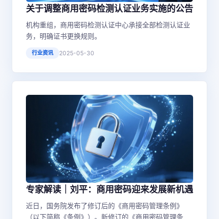
关于调整商用密码检测认证业务实施的公告
机构重组，商用密码检测认证中心承接全部检测认证业
务，明确证书更换规则。
行业资讯
2025-05-30
专家解读｜刘平：商用密码迎来发展新机遇
近日，国务院发布了修订后的《商用密码管理条例》
（以下简称《条例》）。新修订的《商用密码管理条