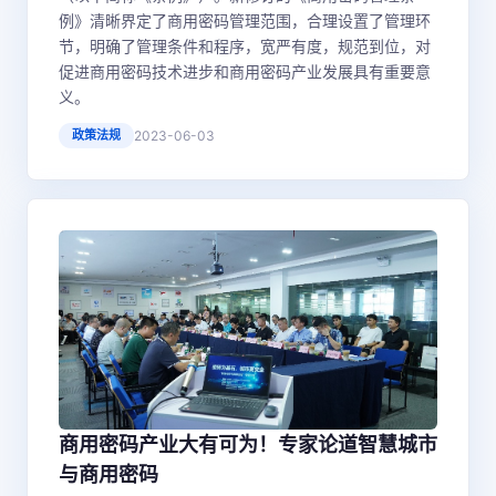
例》清晰界定了商用密码管理范围，合理设置了管理环
节，明确了管理条件和程序，宽严有度，规范到位，对
促进商用密码技术进步和商用密码产业发展具有重要意
义。
政策法规
2023-06-03
商用密码产业大有可为！专家论道智慧城市
与商用密码