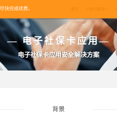
请尽快完成续费。
首页
产品与服务
— 电子社保卡应用—
电子社保卡应用安全解决方案
背景