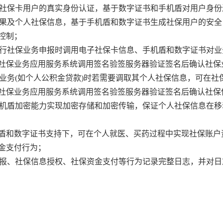
电子社保卡用户的真实身份认证，基于数字证书和手机盾对用户身
证结果及个人社保信息，基于手机盾和数字证书生成社保用户的安
控制；
端进行社保业务申报时调用电子社保卡信息、手机盾和数字证书对业
社保业务应用服务系统调用签名验签服务器验证签名后确认社保
关业务(如个人公积金贷款)时若需要调取其个人社保信息，可在社
社保业务应用服务系统调用签名验签服务器验证签名后确认社保
用手机盾加密能力实现加密存储和加密传输，保证个人社保信息在移
手机盾和数字证书支持下，可在个人就医、买药过程中实现社保账
金支付行为；
务申报、社保信息授权、社保资金支付等行为记录完整日志，并对