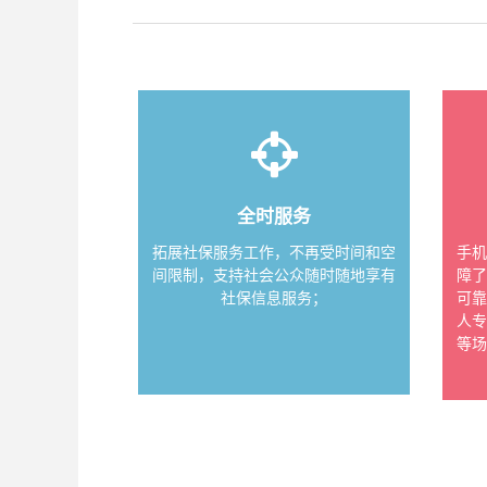
全时服务
拓展社保服务工作，不再受时间和空
手
间限制，支持社会公众随时随地享有
障
社保信息服务；
可靠
人
等