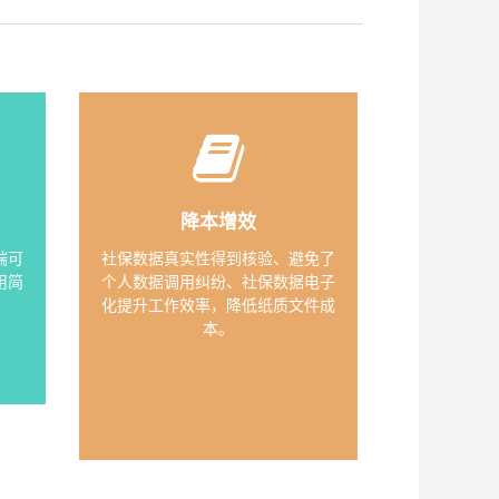
降本增效
端可
社保数据真实性得到核验、避免了
用简
个人数据调用纠纷、社保数据电子
化提升工作效率，降低纸质文件成
本。