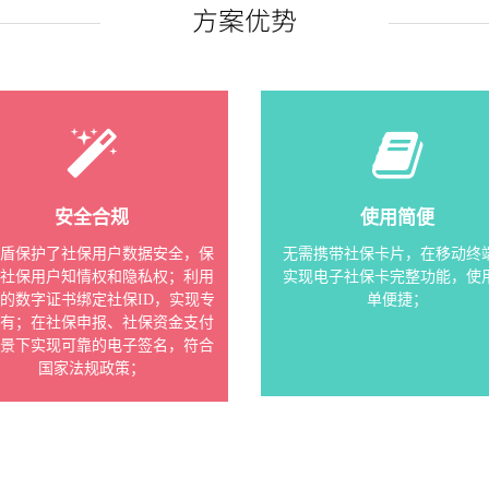
方案优势
安全合规
使用简便
机盾保护了社保用户数据安全，保
无需携带社保卡片，在移动终
了社保用户知情权和隐私权；利用
实现电子社保卡完整功能，使
的数字证书绑定社保ID，实现专
单便捷；
专有；在社保申报、社保资金支付
场景下实现可靠的电子签名，符合
国家法规政策；