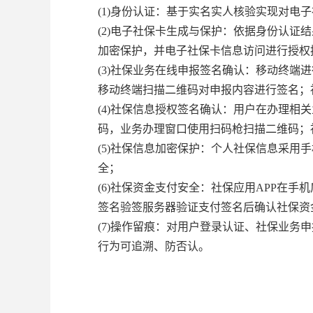
(1)身份认证：基于实名实人核验实现对
(2)电子社保卡生成与保护：依据身份认
加密保护，并电子社保卡信息访问进行授权
(3)社保业务在线申报签名确认：移动终
移动终端扫描二维码对申报内容进行签名；
(4)社保信息授权签名确认：用户在办理相
码，业务办理窗口使用扫码枪扫描二维码；
(5)社保信息加密保护：个人社保信息采
全；
(6)社保资金支付安全：社保应用APP在
签名验签服务器验证支付签名后确认社保资
(7)操作留痕：对用户登录认证、社保业
行为可追溯、防否认。